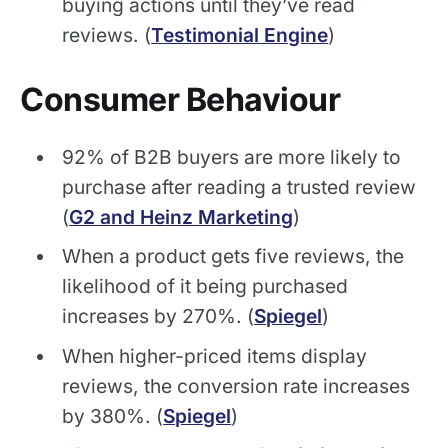
buying actions until they’ve read
reviews. (
Testimonial Engine
)
Consumer Behaviour
92% of B2B buyers are more likely to
purchase after reading a trusted review
(
G2 and Heinz Marketing
)
When a product gets five reviews, the
likelihood of it being purchased
increases by 270%. (
Spiegel
)
When higher-priced items display
reviews, the conversion rate increases
by 380%. (
Spiegel
)