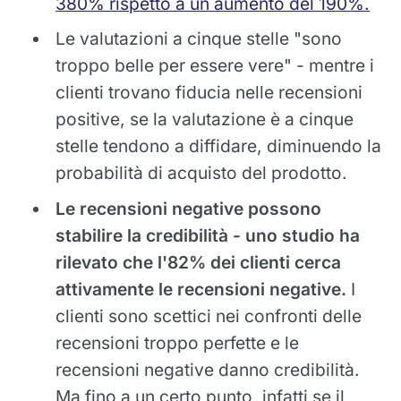
380% rispetto a un aumento del 190%.
Le valutazioni a cinque stelle "sono
troppo belle per essere vere" - mentre i
clienti trovano fiducia nelle recensioni
positive, se la valutazione è a cinque
stelle tendono a diffidare, diminuendo la
probabilità di acquisto del prodotto.
Le recensioni negative possono
stabilire la credibilità - uno studio ha
rilevato che l'82% dei clienti cerca
attivamente le recensioni negative.
I
clienti sono scettici nei confronti delle
recensioni troppo perfette e le
recensioni negative danno credibilità.
Ma fino a un certo punto, infatti se il