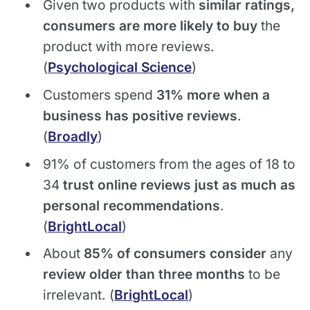
Given two products with
similar ratings,
consumers are more likely to buy
the
product with more reviews.
(
Psychological Science
)
Customers spend
31% more when a
business has positive reviews
.
(
Broadly
)
91% of customers from the ages of 18 to
34
trust online reviews just as much as
personal recommendations
.
(
BrightLocal
)
About
85% of consumers consider
any
review older than three months
to be
irrelevant. (
BrightLocal
)