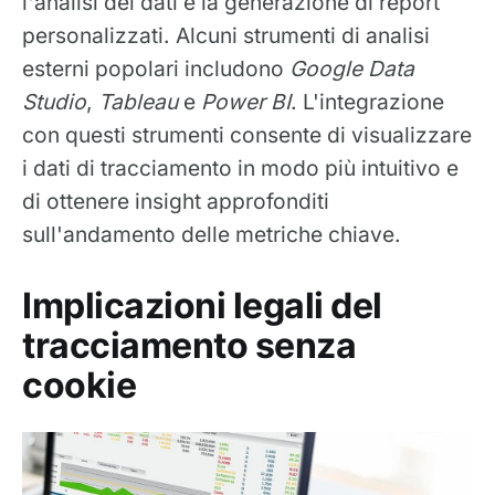
l'analisi dei dati e la generazione di report
personalizzati. Alcuni strumenti di analisi
esterni popolari includono
Google Data
Studio
,
Tableau
e
Power BI
. L'integrazione
con questi strumenti consente di visualizzare
i dati di tracciamento in modo più intuitivo e
di ottenere insight approfonditi
sull'andamento delle metriche chiave.
Implicazioni legali del
tracciamento senza
cookie